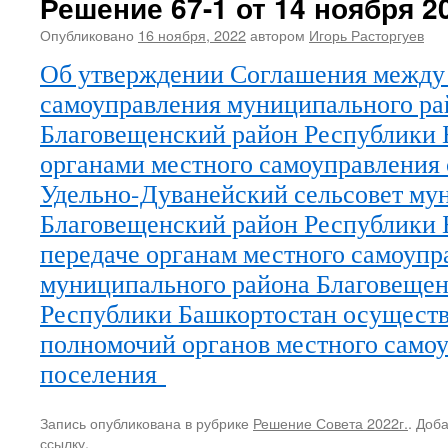
Решение 67-1 от 14 ноября 20
Опубликовано
16 ноября, 2022
автором
Игорь Расторгуев
Об утверждении Соглашения между 
самоуправления муниципального ра
Благовещенский район Республики 
органами местного самоуправления 
Удельно-Дуванейский сельсовет му
Благовещенский район Республики 
передаче органам местного самоупр
муниципального района Благовещен
Республики Башкортостан осуществ
полномочий органов местного самоу
поселения
Запись опубликована в рубрике
Решение Совета 2022г.
. Доб
ссылку
.