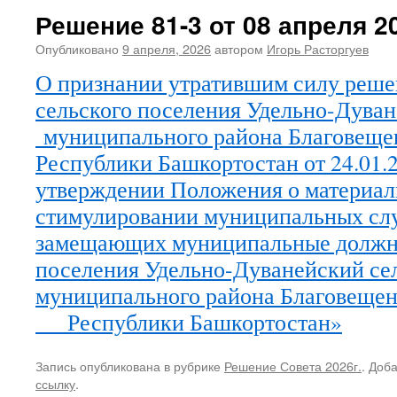
Решение 81-3 от 08 апреля 20
Опубликовано
9 апреля, 2026
автором
Игорь Расторгуев
О признании утратившим силу реше
сельского поселения Удельно-Дуван
муниципального района Благовеще
Республики Башкортостан от 24.01.
утверждении Положения о материа
стимулировании муниципальных сл
замещающих муниципальные должно
поселения Удельно-Дуванейский се
муниципального района Благовещен
Республики Башкортостан»
Запись опубликована в рубрике
Решение Совета 2026г.
. Доб
ссылку
.