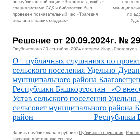
республиканской акции «Эстафета дружбы»
поселен
специалистами СДК и библиотеки был
муниципальн
проведён познавательный час «Трагедия
по ад
Беслана в наших сердцах».
Удел
Решение от 20.09.2024г. № 29
Опубликовано
20 сентября, 2024
автором
Игорь Расторгуев
О публичных слушаниях по проект
сельского поселения Удельно-Дуван
муниципального района Благовещен
Республики Башкортостан «О внес
Устав сельского поселения Удельно
сельсовет муниципального района 
район Республики Башк
Запись опубликована в рубрике
Публичные слушания
,
Решен
закладки
постоянную ссылку
.