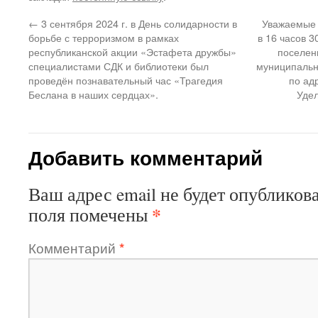
←
3 сентября 2024 г. в День солидарности в
Уважаемые 
борьбе с терроризмом в рамках
в 16 часов 3
республиканской акции «Эстафета дружбы»
поселен
специалистами СДК и библиотеки был
муниципальн
проведён познавательный час «Трагедия
по ад
Беслана в наших сердцах».
Удел
Добавить комментарий
Ваш адрес email не будет опубликова
*
поля помечены
Комментарий
*