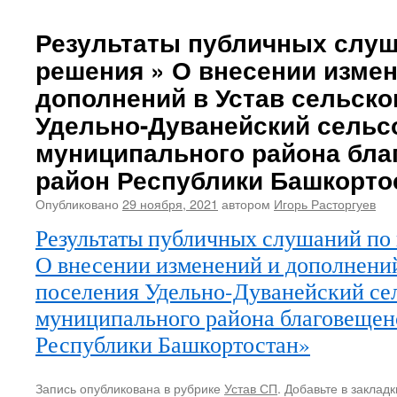
Результаты публичных слуш
решения » О внесении измен
дополнений в Устав сельско
Удельно-Дуванейский сельс
муниципального района бла
район Республики Башкорто
Опубликовано
29 ноября, 2021
автором
Игорь Расторгуев
Результаты публичных слушаний по 
О внесении изменений и дополнений
поселения Удельно-Дуванейский се
муниципального района благовещен
Республики Башкортостан»
Запись опубликована в рубрике
Устав СП
. Добавьте в заклад