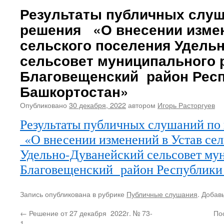
Результаты публичных слуш
решения «О внесении измен
сельского поселения Удель
сельсовет муниципального 
Благовещенский район Рес
Башкортостан»
Опубликовано
30 декабря, 2022
автором
Игорь Расторгуев
Результаты публичных слушаний по
«О внесении изменений в Устав сел
Удельно-Дуванейский сельсовет му
Благовещенский район Республики
Запись опубликована в рубрике
Публичные слушания
. Добав
←
Решение от 27 декабря 2022г. № 73-
По
1