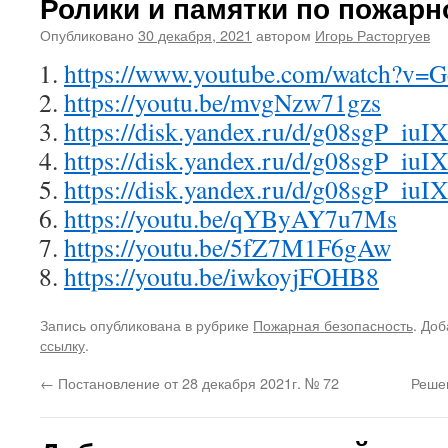
Ролики и памятки по пожарн
Опубликовано
30 декабря, 2021
автором
Игорь Расторгуев
https://www.youtube.com/watch?v
https://youtu.be/mvgNzw71gzs
https://disk.yandex.ru/
https://disk.yandex.ru/d
https://disk.yandex.ru/d
https://youtu.be/qYByAY7u7Ms
https://youtu.be/5fZ7M1F6gAw
https://youtu.be/iwkoyjFOHB8
Запись опубликована в рубрике
Пожарная безопасность
. Доб
ссылку
.
←
Постановление от 28 декабря 2021г. № 72
Решен