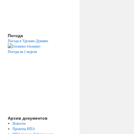
Погода
Погода в Удельно-Дуванее
Gismeteo
Погода на 2 недели
Архив документов
Новости
Проекты НПА