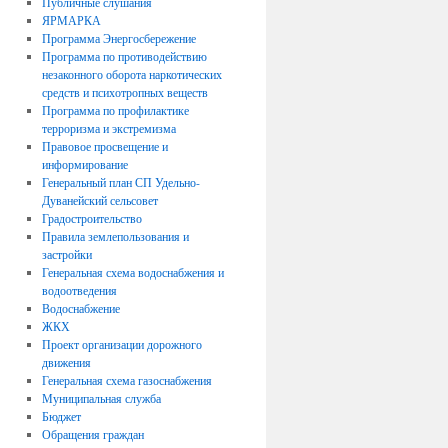
Публичные слушания
ЯРМАРКА
Программа Энергосбережение
Программа по противодействию
незаконного оборота наркотических
средств и психотропных веществ
Программа по профилактике
терроризма и экстремизма
Правовое просвещение и
информирование
Генеральный план СП Удельно-
Дуванейский сельсовет
Градостроительство
Правила землепользования и
застройки
Генеральная схема водоснабжения и
водоотведения
Водоснабжение
ЖКХ
Проект организации дорожного
движения
Генеральная схема газоснабжения
Муниципальная служба
Бюджет
Обращения граждан