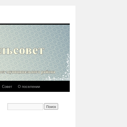
Совет
О поселении