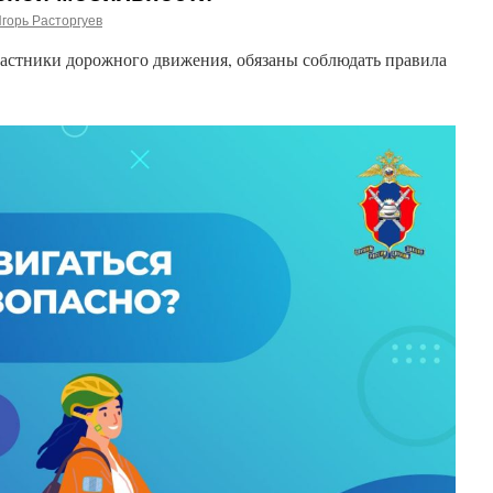
горь Расторгуев
частники дорожного движения, обязаны соблюдать правила