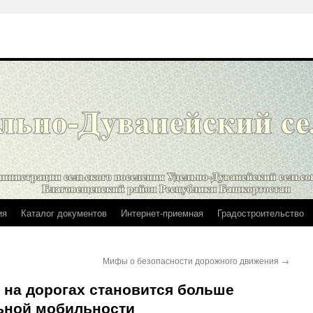
ия
Каталог документов
Интернет-приемная
Градостроительство
Мифы о безопасности дорожного движения
→
 на дорогах становится больше
ьной мобильности