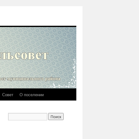
Совет
О поселении