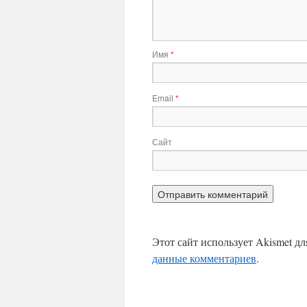
Имя
*
Email
*
Сайт
Этот сайт использует Akismet д
данные комментариев
.