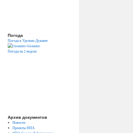
Погода
Погода в Удельно-Дуванее
Gismeteo
Погода на 2 недели
Архив документов
Новости
Проекты НПА