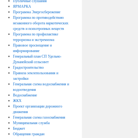
Публичные слушания
ЯРМАРКА
Программа Энергосбережение
Программа по противодействию
незаконного оборота наркотических
средств и психотропных веществ
Программа по профилактике
терроризма и экстремизма
Правовое просвещение и
информирование
Генеральный план СП Удельно-
Дуванейский сельсовет
Градостроительство
Правила землепользования и
застройки
Генеральная схема водоснабжения и
водоотведения
Водоснабжение
ЖКХ
Проект организации дорожного
движения
Генеральная схема газоснабжения
Муниципальная служба
Бюджет
Обращения граждан