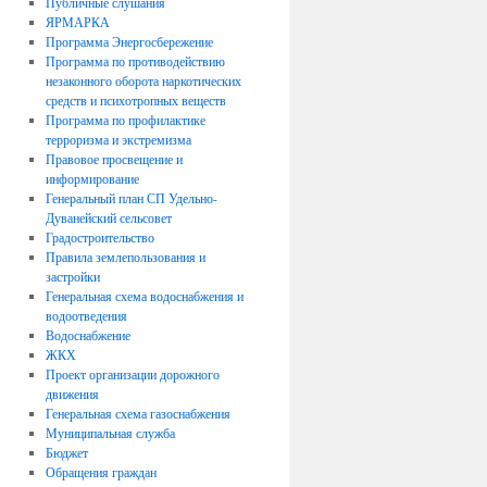
Публичные слушания
ЯРМАРКА
Программа Энергосбережение
Программа по противодействию
незаконного оборота наркотических
средств и психотропных веществ
Программа по профилактике
терроризма и экстремизма
Правовое просвещение и
информирование
Генеральный план СП Удельно-
Дуванейский сельсовет
Градостроительство
Правила землепользования и
застройки
Генеральная схема водоснабжения и
водоотведения
Водоснабжение
ЖКХ
Проект организации дорожного
движения
Генеральная схема газоснабжения
Муниципальная служба
Бюджет
Обращения граждан