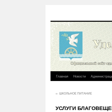
Главная
Новости
Администрац
Перейти
к
←
ШКОЛЬНОЕ ПИТАНИЕ
содержимому
УСЛУГИ БЛАГОВЕЩЕ