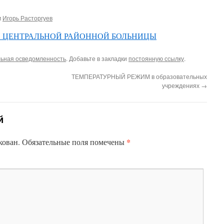
м
Игорь Расторгуев
 ЦЕНТРАЛЬНОЙ РАЙОННОЙ БОЛЬНИЦЫ
ьная осведомленность
. Добавьте в закладки
постоянную ссылку
.
ТЕМПЕРАТУРНЫЙ РЕЖИМ в образовательных
учреждениях
→
й
*
кован.
Обязательные поля помечены