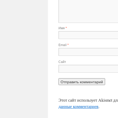
Имя
*
Email
*
Сайт
Этот сайт использует Akismet д
данные комментариев
.