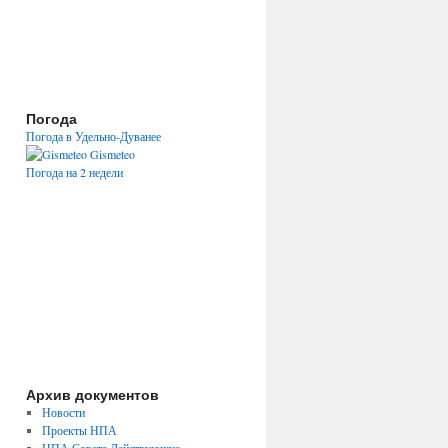
Погода
Погода в Удельно-Дуванее
Gismeteo
Погода на 2 недели
Архив документов
Новости
Проекты НПА