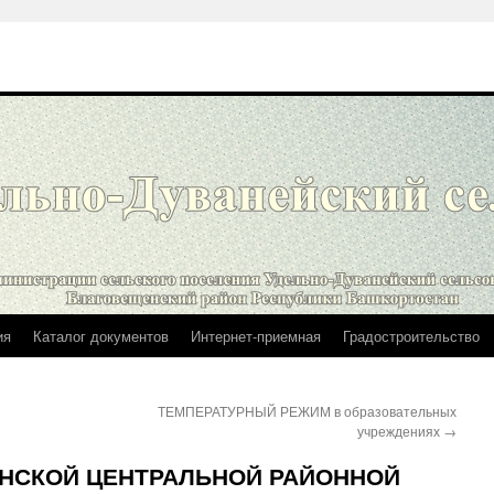
ия
Каталог документов
Интернет-приемная
Градостроительство
ТЕМПЕРАТУРНЫЙ РЕЖИМ в образовательных
учреждениях
→
НСКОЙ ЦЕНТРАЛЬНОЙ РАЙОННОЙ