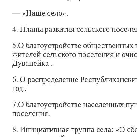
— «Наше село».
4. Планы развития сельского поселен
5.О благоустройстве общественных 
жителей сельского поселения и очис
Дуванейка .
6. О распределение Республиканских
год..
7.О благоустройстве населенных пун
поселения.
8. Инициативная группа села: «О с