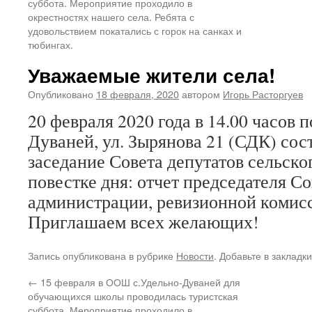
суббота. Мероприятие проходило в
окрестностях нашего села. Ребята с
удовольствием покатались с горок на санках и
тюбингах.
Уважаемые жители села!
Опубликовано
18 февраля, 2020
автором
Игорь Расторгуев
20 февраля 2020 года в 14.00 часов п
Дуваней, ул. Зырянова 21 (СДК) со
заседание Совета депутатов сельско
повестке дня: отчет председателя Со
администрации, ревизионной комис
Приглашаем всех желающих!
Запись опубликована в рубрике
Новости
. Добавьте в закладк
←
15 февраля в ООШ с.Удельно-Дуваней для
обучающихся школы проводилась туристская
суббота. Мероприятие проходило в