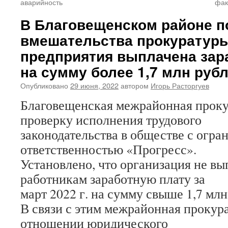
аварийность
фак
В Благовещенском районе п
вмешательства прокуратур
предприятия выплачена зар
на сумму более 1,7 млн руб
Опубликовано
29 июня, 2022
автором
Игорь Расторгуев
Благовещенская межрайонная проку
проверку исполнения трудового
законодательства в обществе с огра
ответственностью «Прогресс».
Установлено, что организация не вы
работникам заработную плату за
март 2022 г. на сумму свыше 1,7 млн
В связи с этим межрайонная прокура
отношении юридического