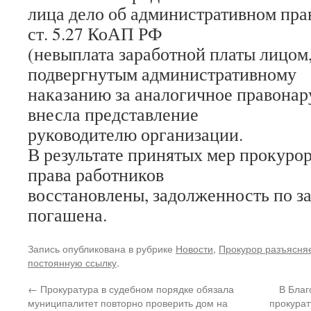
лица дело об административном пра
ст. 5.27 КоАП РФ
(невыплата заработной платы лицом,
подвергнутым административному
наказанию за аналогичное правонар
внесла представление
руководителю организации.
В результате принятых мер прокуро
права работников
восстановлены, задолженность по з
погашена.
Запись опубликована в рубрике
Новости
,
Прокурор разъясня
постоянную ссылку
.
←
Прокуратура в судебном порядке обязала
В Благ
муниципалитет повторно проверить дом на
прокурат