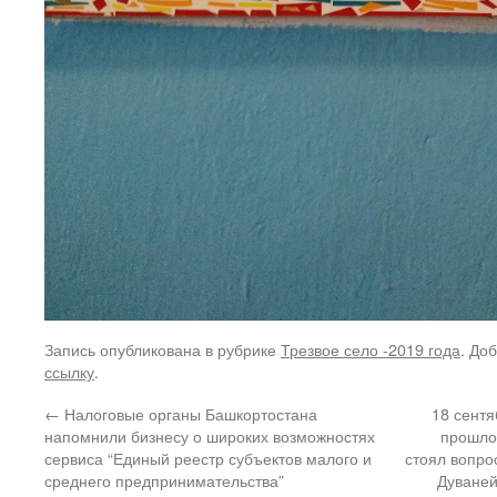
Запись опубликована в рубрике
Трезвое село -2019 года
. До
ссылку
.
←
Налоговые органы Башкортостана
18 сентя
напомнили бизнесу о широких возможностях
прошло 
сервиса “Единый реестр субъектов малого и
стоял вопро
среднего предпринимательства”
Дуваней