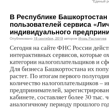
“Единый р
В Республике Башкортостан 
пользователей сервиса «Ли
индивидуального предприн
Опубликовано
18 сентября, 2019
автором
Игорь Расторгуев
Сегодня на сайте ФНС России дейст
интерактивных сервисов, которые о
категории налогоплательщиков и сф
Для бизнеса Башкортостана их поп
растет. По итогам первого полугодия
количество налогоплательщиков – 
предпринимателей, зарегистрирова
кабинете, составляет более 30 тыс. ч
аналогичному периоду прошлого год