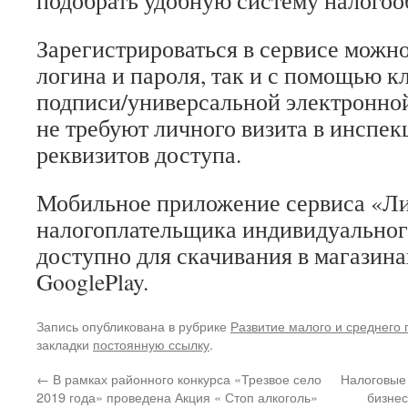
подобрать удобную систему налогооб
Зарегистрироваться в сервисе можн
логина и пароля, так и с помощью 
подписи/универсальной электронной
не требуют личного визита в инспе
реквизитов доступа.
Мобильное приложение сервиса «Л
налогоплательщика индивидуальног
доступно для скачивания в магазина
GooglePlay.
Запись опубликована в рубрике
Развитие малого и среднего
закладки
постоянную ссылку
.
←
В рамках районного конкурса «Трезвое село
Налоговые
2019 года» проведена Акция « Стоп алкоголь»
бизнес