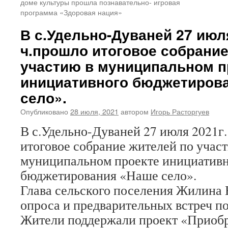
доме культуры прошла познавательно- игровая
программа «Здоровая нация»
В с.Удельно-Дуваней 27 июля
ч.прошло итоговое собрание
участию в муниципальном п
инициативного бюджетиров
село».
Опубликовано
28 июля, 2021
автором
Игорь Расторгуев
В с.Удельно-Дуваней 27 июля 2021г.
итоговое собрание жителей по учас
муниципальном проекте инициатив
бюджетирования «Наше село».
Глава сельского поселения Жилина 
опроса и предварительных встреч по
Жители поддержали проект «Приобр