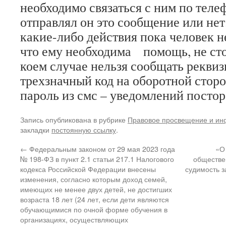
необходимо связаться с ним по теле
отправлял он это сообщение или не
какие-либо действия пока человек н
что ему необходима помощь, не сто
коем случае нельзя сообщать реквиз
трехзначный код на оборотной сторо
пароль из смс – уведомлений посто
Запись опубликована в рубрике
Правовое просвещение и и
закладки
постоянную ссылку
.
←
Федеральным законом от 29 мая 2023 года
«О
№ 198-ФЗ в пункт 2.1 статьи 217.1 Налогового
обществе
кодекса Российской Федерации внесены
судимость з
изменения, согласно которым доход семей,
имеющих не менее двух детей, не достигших
возраста 18 лет (24 лет, если дети являются
обучающимися по очной форме обучения в
организациях, осуществляющих