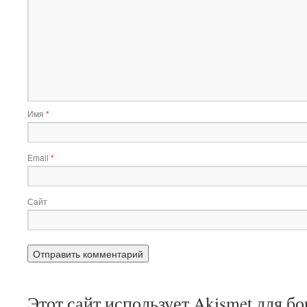
Имя
*
Email
*
Сайт
Этот сайт использует Akismet для б