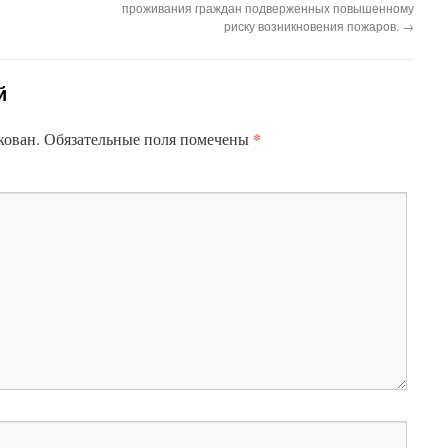
проживания граждан подверженных повышенному
риску возникновения пожаров.
→
й
*
кован.
Обязательные поля помечены