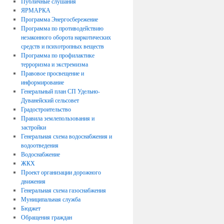
Публичные слушания
ЯРМАРКА
Программа Энергосбережение
Программа по противодействию
незаконного оборота наркотических
средств и психотропных веществ
Программа по профилактике
терроризма и экстремизма
Правовое просвещение и
информирование
Генеральный план СП Удельно-
Дуванейский сельсовет
Градостроительство
Правила землепользования и
застройки
Генеральная схема водоснабжения и
водоотведения
Водоснабжение
ЖКХ
Проект организации дорожного
движения
Генеральная схема газоснабжения
Муниципальная служба
Бюджет
Обращения граждан