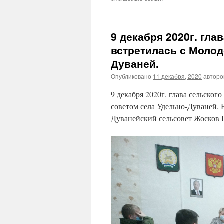
9 декабря 2020г. гла
встретилась с Моло
Дуваней.
Опубликовано
11 декабря, 2020
автор
9 декабря 2020г. глава сельско
советом села Удельно-Дуваней.
Дуванейский сельсовет Жосков Г