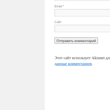
Email
*
Сайт
Этот сайт использует Akismet д
данные комментариев
.