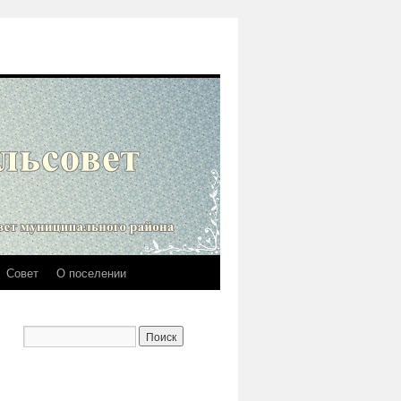
Совет
О поселении