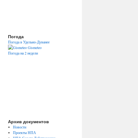
Погода
Погода в Удельно-Дуванее
Gismeteo
Погода на 2 недели
Архив документов
Новости
Проекты НПА