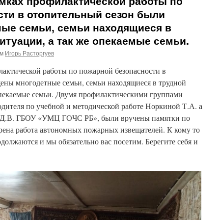
рамках профилактической работы по
сти в отопительный сезон были
ые семьи, семьи находящиеся в
итуации, а так же опекаемые семьи.
ом
Игорь Расторгуев
илактической работы по пожарной безопасности в
ены многодетные семьи, семьи находящиеся в трудной
опекаемые семьи. Двумя профилактическими группами
одителя по учебной и методической работе Норкиной Т.А. а
Д.В. ГБОУ «УМЦ ГОЧС РБ», были вручены памятки по
рена работа автономных пожарных извещателей. К кому то
одолжаются и мы обязательно вас посетим. Берегите себя и