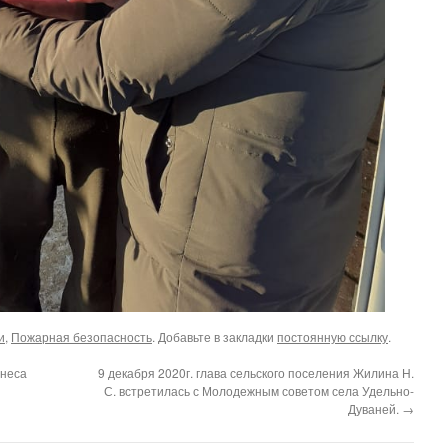
и
,
Пожарная безопасность
. Добавьте в закладки
постоянную ссылку
.
знеса
9 декабря 2020г. глава сельского поселения Жилина Н.
С. встретилась с Молодежным советом села Удельно-
Дуваней.
→