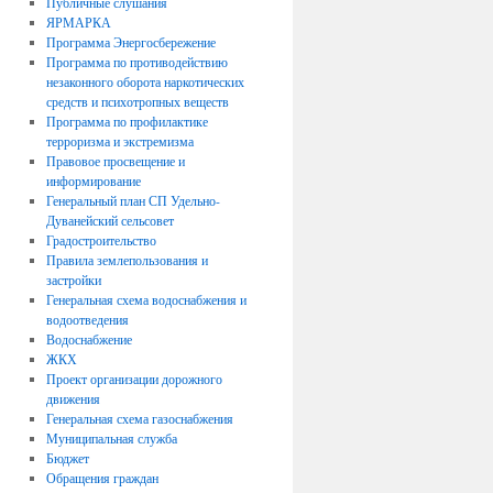
Публичные слушания
ЯРМАРКА
Программа Энергосбережение
Программа по противодействию
незаконного оборота наркотических
средств и психотропных веществ
Программа по профилактике
терроризма и экстремизма
Правовое просвещение и
информирование
Генеральный план СП Удельно-
Дуванейский сельсовет
Градостроительство
Правила землепользования и
застройки
Генеральная схема водоснабжения и
водоотведения
Водоснабжение
ЖКХ
Проект организации дорожного
движения
Генеральная схема газоснабжения
Муниципальная служба
Бюджет
Обращения граждан