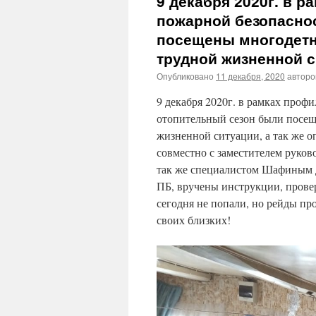
9 декабря 2020г. в 
пожарной безопасно
посещены многодетн
трудной жизненной с
Опубликовано
11 декабря, 2020
автор
9 декабря 2020г. в рамках проф
отопительный сезон были посещ
жизненной ситуации, а так же 
совместно с заместителем руков
так же специалистом Шафиным 
ПБ, вручены инструкции, прове
сегодня не попали, но рейды пр
своих близких!