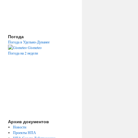
Погода
Погода в Удельно-Дуванее
Gismeteo
Погода на 2 недели
Архив документов
Новости
Проекты НПА