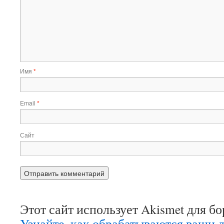
Имя
*
Email
*
Сайт
Этот сайт использует Akismet для б
Узнайте, как обрабатываются ваши 