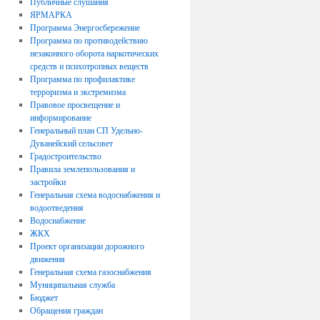
Публичные слушания
ЯРМАРКА
Программа Энергосбережение
Программа по противодействию
незаконного оборота наркотических
средств и психотропных веществ
Программа по профилактике
терроризма и экстремизма
Правовое просвещение и
информирование
Генеральный план СП Удельно-
Дуванейский сельсовет
Градостроительство
Правила землепользования и
застройки
Генеральная схема водоснабжения и
водоотведения
Водоснабжение
ЖКХ
Проект организации дорожного
движения
Генеральная схема газоснабжения
Муниципальная служба
Бюджет
Обращения граждан