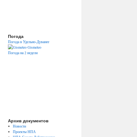
Погода
Погода в Удельно-Дуванее
Gismeteo
Погода на 2 недели
Архив документов
Новости
Проекты НПА