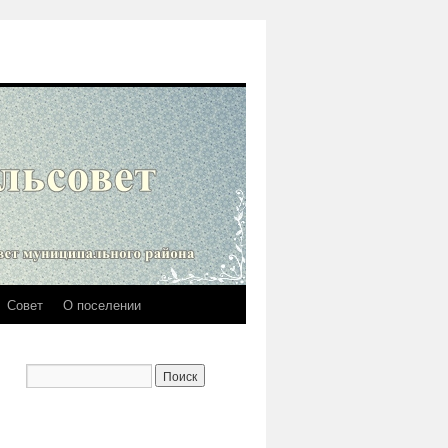
Совет
О поселении