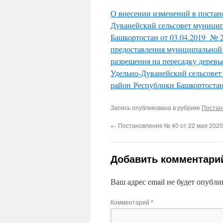
О внесении изменений в постан
Дуванейский сельсовет муници
Башкортостан от 03.04.2019 № 
предоставления муниципальной 
разрешения на пересадку деревь
Удельно-Дуванейский сельсове
район Республики Башкортоста
Запись опубликована в рубрике
Постан
←
Постановление № 40 от 22 мая 2020
Добавить комментари
Ваш адрес email не будет опубли
Комментарий
*