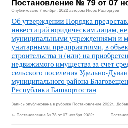
Постановление № 79 от 07 но
Опубликовано
7 ноября, 2022
автором
Игорь Расторгуев
Об утверждении Порядка предоста
инвестиций юридическим лицам, н
муниципальными учреждениями и 
унитарными предприятиями, в объе
строительства и (или) на приобрете
недвижимого имущества за счет сре
сельского поселения Удельно-Дуван
муниципального района Благовещен
Республики Башкортостан
Запись опубликована в рубрике
Постановление 2022г.
. Доба
←
Постановление № 78 от 07 ноября 2022г.
Постанов