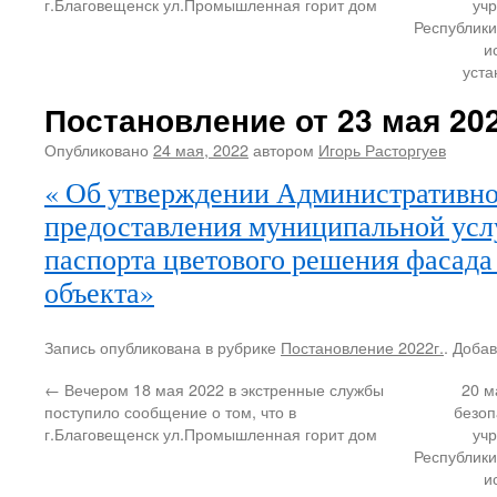
г.Благовещенск ул.Промышленная горит дом
уч
Республики
и
уста
Постановление от 23 мая 202
Опубликовано
24 мая, 2022
автором
Игорь Расторгуев
« Об утверждении Административно
предоставления муниципальной усл
паспорта цветового решения фасада
объекта»
Запись опубликована в рубрике
Постановление 2022г.
. Доба
←
Вечером 18 мая 2022 в экстренные службы
20 м
поступило сообщение о том, что в
безоп
г.Благовещенск ул.Промышленная горит дом
уч
Республики
и