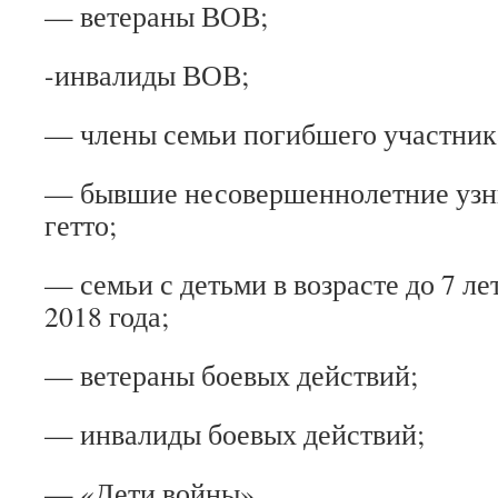
— ветераны ВОВ;
-инвалиды ВОВ;
— члены семьи погибшего участни
— бывшие несовершеннолетние узн
гетто;
— семьи с детьми в возрасте до 7 л
2018 года;
— ветераны боевых действий;
— инвалиды боевых действий;
— «Дети войны».