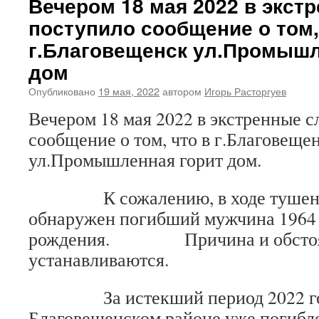
Вечером 18 мая 2022 в экс
поступило сообщение о том,
г.Благовещенск ул.Промышл
дом
Опубликовано
19 мая, 2022
автором
Игорь Расторгуев
Вечером 18 мая 2022 в экстренные 
сообщение о том, что в г.Благовеще
ул.Промышленная горит дом.
К сожалению, в ходе тушени
обнаружен погибший мужчина 1964 
рождения. Причина и обстоят
устанавливаются.
За истекший период 2022 го
Благовещенском районе уже погибло 