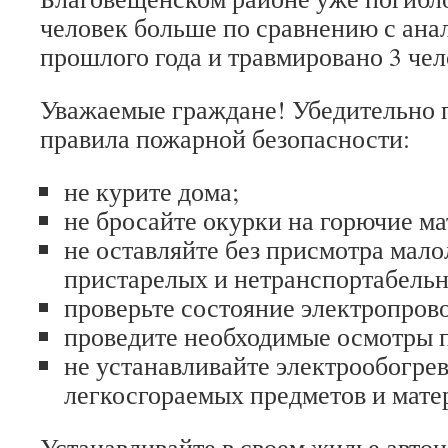
человек больше по сравнению с ан
прошлого года и травмировано 3 чел
Уважаемые граждане! Убедительно 
правила пожарной безопасности:
не курите дома;
не бросайте окурки на горючие м
не оставляйте без присмотра мало
пристарелых и нетранспортабельн
проверьте состояние электропров
проведите необходимые осмотры п
не устанавливайте электрообогрев
легкосгораемых предметов и мате
Устанавливайте в своем жилье авт