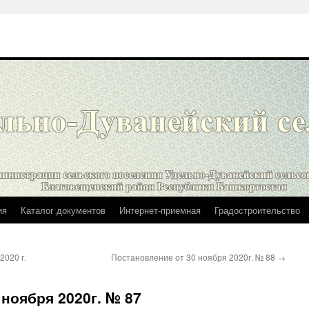
ия
Каталог документов
Интернет-приемная
Градостроительство
2020 г.
Постановление от 30 ноября 2020г. № 88
→
 ноября 2020г. № 87