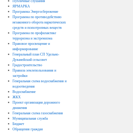
Публичные слушания
ЯРМАРКА
Программа Энергосбережение
Программа по противодействию
незаконного оборота наркотических
средств и психотропных веществ
Программа по профилактике
терроризма и экстремизма
Правовое просвещение и
информирование
Генеральный план СП Удельно-
Дуванейский сельсовет
Градостроительство
Правила землепользования и
застройки
Генеральная схема водоснабжения и
водоотведения
Водоснабжение
ЖКХ
Проект организации дорожного
движения
Генеральная схема газоснабжения
Муниципальная служба
Бюджет
Обращения граждан