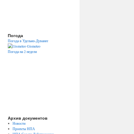
Погода
Погода в Удельно-Дуванее
Gismeteo
Погода на 2 недели
Архив документов
Новости
Проекты НПА