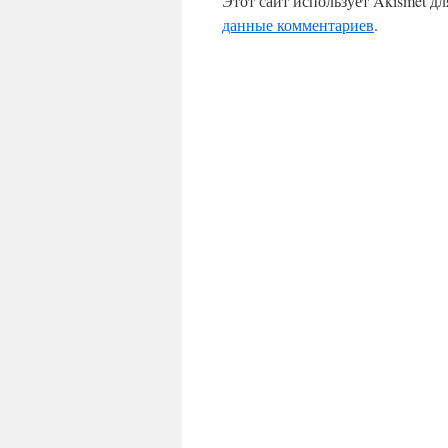
Этот сайт использует Akismet д
данные комментариев
.