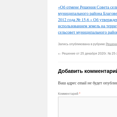
«Об отмене Решения Совета сел
муниципального района Благове
2012 года № 15-6 « Об утвержд
использованием земель на терр
сельсовет муниципального райо
Запись опубликована в рубрике
Решени
←
Решение от 25 декабря 2020г. № 25-
Добавить комментари
Ваш адрес email не будет опубли
Комментарий
*