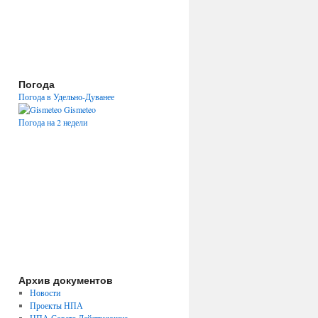
Погода
Погода в Удельно-Дуванее
Gismeteo
Погода на 2 недели
Архив документов
Новости
Проекты НПА