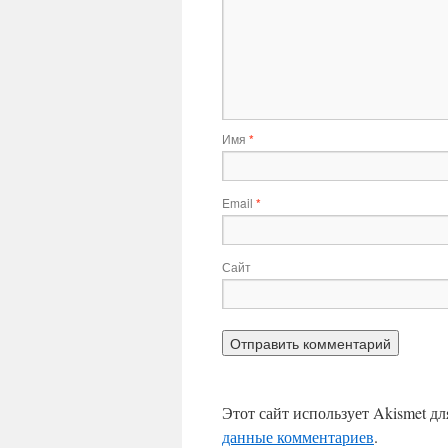
Имя
*
Email
*
Сайт
Этот сайт использует Akismet д
данные комментариев
.