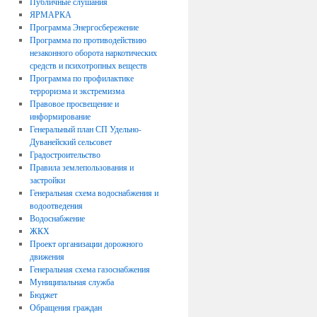
Публичные слушания
ЯРМАРКА
Программа Энергосбережение
Программа по противодействию
незаконного оборота наркотических
средств и психотропных веществ
Программа по профилактике
терроризма и экстремизма
Правовое просвещение и
информирование
Генеральный план СП Удельно-
Дуванейский сельсовет
Градостроительство
Правила землепользования и
застройки
Генеральная схема водоснабжения и
водоотведения
Водоснабжение
ЖКХ
Проект организации дорожного
движения
Генеральная схема газоснабжения
Муниципальная служба
Бюджет
Обращения граждан