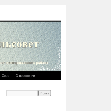
Совет
О поселении