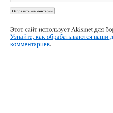
Этот сайт использует Akismet для б
Узнайте, как обрабатываются ваши 
комментариев
.