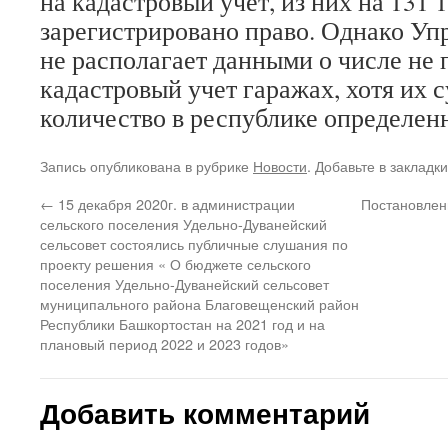
на кадастровый учет, из них на 131 1
зарегистрировано право. Однако Уп
не располагает данными о числе не
кадастровый учет гаражах, хотя их 
количество в республике определенн
Запись опубликована в рубрике
Новости
. Добавьте в закладк
←
15 декабря 2020г. в администрации
Постановлен
сельского поселения Удельно-Дуванейский
сельсовет состоялись публичные слушания по
проекту решения « О бюджете сельского
поселения Удельно-Дуванейский сельсовет
муниципального района Благовещенский район
Республики Башкортостан на 2021 год и на
плановый период 2022 и 2023 годов»
Добавить комментарий