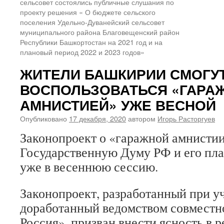
сельсовет состоялись публичные слушания по
проекту решения « О бюджете сельского
поселения Удельно-Дуванейский сельсовет
муниципального района Благовещенский район
Республики Башкортостан на 2021 год и на
плановый период 2022 и 2023 годов»
ЖИТЕЛИ БАШКИРИИ СМОГУ
ВОСПОЛЬЗОВАТЬСЯ «ГАРА
АМНИСТИЕЙ» УЖЕ ВЕСНОЙ
Опубликовано
17 декабря, 2020
автором
Игорь Расторгуев
Законопроект о «гаражной амнистии
Государственную Думу РФ и его пла
уже в весеннюю сессию.
Законопроект, разработанный при у
доработанный ведомством совместн
Россия», призван внести ясность в 