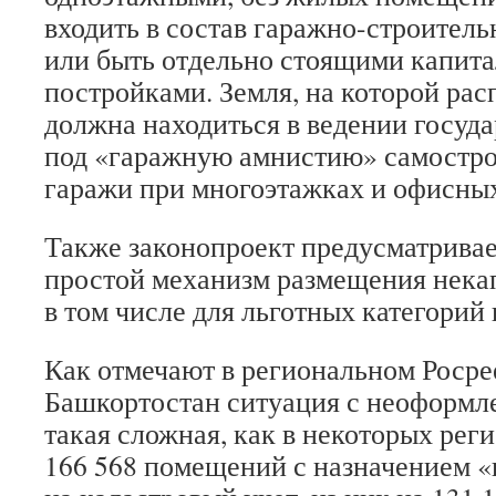
входить в состав гаражно-строител
или быть отдельно стоящими капит
постройками. Земля, на которой рас
должна находиться в ведении госуда
под «гаражную амнистию» самостро
гаражи при многоэтажках и офисных
Также законопроект предусматрива
простой механизм размещения нека
в том числе для льготных категорий
Как отмечают в региональном Росре
Башкортостан ситуация с неоформл
такая сложная, как в некоторых рег
166 568 помещений с назначением «