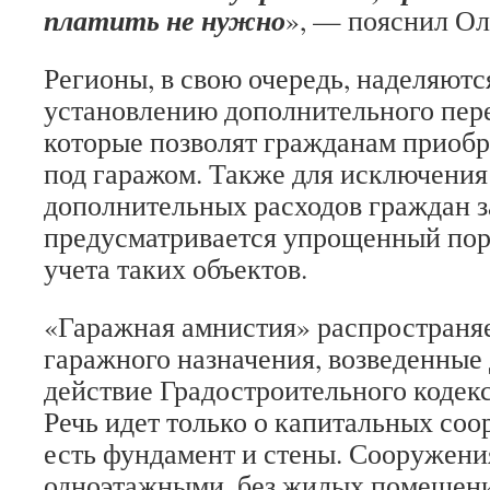
платить не нужно
», — пояснил О
Регионы, в свою очередь, наделяют
установлению дополнительного пер
которые позволят гражданам приобр
под гаражом. Также для исключени
дополнительных расходов граждан 
предусматривается упрощенный пор
учета таких объектов.
«Гаражная амнистия» распространяе
гаражного назначения, возведенные 
действие Градостроительного кодекс
Речь идет только о капитальных соо
есть фундамент и стены. Сооружен
одноэтажными, без жилых помещени