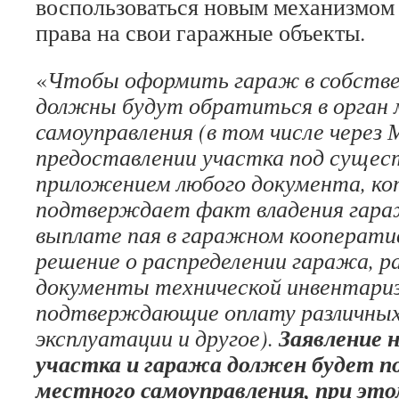
воспользоваться новым механизмом 
права на свои гаражные объекты.
«
Чтобы оформить гараж в собстве
должны будут обратиться в орган
самоуправления (в том числе через 
предоставлении участка под суще
приложением любого документа, к
подтверждает факт владения гара
выплате пая в гаражном кооператив
решение о распределении гаража, р
документы технической инвентариз
подтверждающие оплату различных
Заявление 
эксплуатации и другое).
участка и гаража должен будет п
местного самоуправления, при эт