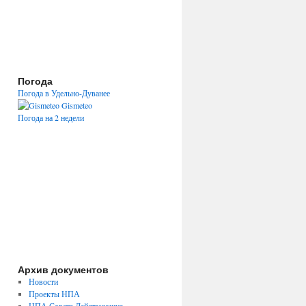
Погода
Погода в Удельно-Дуванее
Gismeteo
Погода на 2 недели
Архив документов
Новости
Проекты НПА