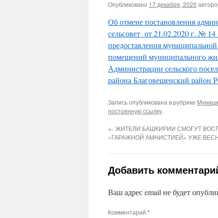
Опубликовано
17 декабря, 2020
автор
Об отмене постановления админ
сельсовет от 21.02.2020 г. № 
предоставления муниципальной 
помещений муниципального жил
Администрации сельского посел
района Благовещенский район 
Запись опубликована в рубрике
Муници
постоянную ссылку
.
←
ЖИТЕЛИ БАШКИРИИ СМОГУТ ВОС
«ГАРАЖНОЙ АМНИСТИЕЙ» УЖЕ ВЕС
Добавить комментари
Ваш адрес email не будет опубли
Комментарий
*