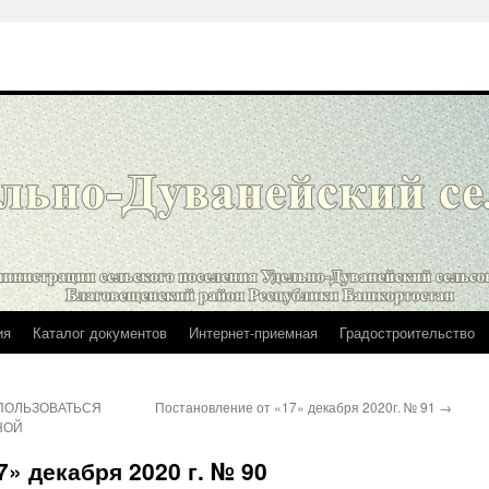
ия
Каталог документов
Интернет-приемная
Градостроительство
ПОЛЬЗОВАТЬСЯ
Постановление от «17» декабря 2020г. № 91
→
НОЙ
» декабря 2020 г. № 90