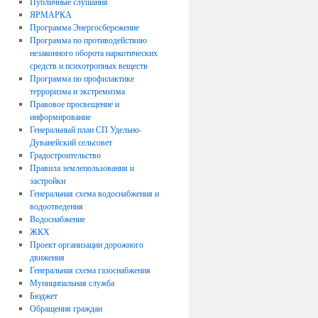
Публичные слушания
ЯРМАРКА
Программа Энергосбережение
Программа по противодействию
незаконного оборота наркотических
средств и психотропных веществ
Программа по профилактике
терроризма и экстремизма
Правовое просвещение и
информирование
Генеральный план СП Удельно-
Дуванейский сельсовет
Градостроительство
Правила землепользования и
застройки
Генеральная схема водоснабжения и
водоотведения
Водоснабжение
ЖКХ
Проект организации дорожного
движения
Генеральная схема газоснабжения
Муниципальная служба
Бюджет
Обращения граждан