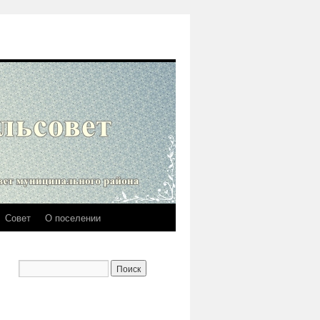
Совет
О поселении