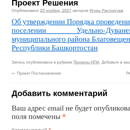
Проект Решения
Опубликовано
23 ноября, 2021
автором
Игорь Расторгуев
Об утверждении Порядка проведения
поселении Удельно-Дуванейск
муниципального района Благовещен
Республики Башкортостан
Запись опубликована в рубрике
Проекты НПА
. Добавьте в за
←
Проект Постановления
Р
Добавить комментарий
Ваш адрес email не будет опубликова
*
поля помечены
Комментарий
*